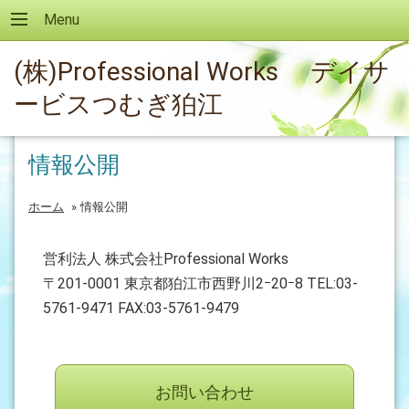
Menu
(株)Professional Works デイサ
ービスつむぎ狛江
情報公開
ホーム
»
情報公開
営利法人 株式会社Professional Works
〒201-0001 東京都狛江市西野川2ｰ20ｰ8 TEL:03-
5761-9471 FAX:03-5761-9479
お問い合わせ