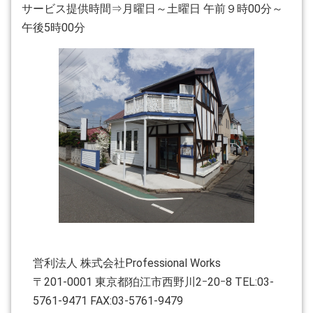
サービス提供時間⇒月曜日～土曜日 午前９時00分～
午後5時00分
営利法人 株式会社Professional Works
〒201-0001 東京都狛江市西野川2ｰ20ｰ8 TEL:03-
5761-9471 FAX:03-5761-9479