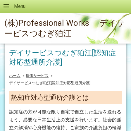
Menu
(株)Professional Works デイサ
ービスつむぎ狛江
デイサービスつむぎ狛江[認知症
対応型通所介護]
ホーム
»
提供サービス
»
デイサービスつむぎ狛江[認知症対応型通所介護]
認知症対応型通所介護とは
認知症の方が可能な限り自宅で自立した生活を送れる
よう、必要な日常生活上の支援を行います。社会的孤
立の解消や心身機能の維持、ご家族の介護負担の軽減