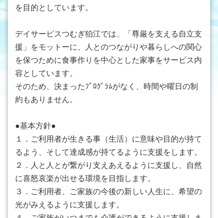
を目的としています。
デイサービスつむぎ狛江では、「尊厳を支える自立支
援」をモットーに、人とのつながりや暮らしへの関心
を保つために食事作りを中心とした家事をサービス内
容としています。
そのため、決まったﾌﾟﾛｸﾞﾗﾑがなく、時間や曜日の制
約もありません。
●基本方針●
１．ご利用者が生きる事（生活）に意味や目的が持て
るよう、そして達成感が持てるように支援をします。
２．人と人とが繋がり支えあえるように支援し、自然
に喜怒哀楽が出せる環境を目指します。
３．ご利用者、ご家族の今後の新しい人生に、希望の
光がみえるように支援します。
４．ご家族がいつまでも介護ができるように支援しま