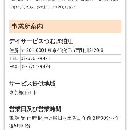
ございましたら、お気軽にご相談ください。
事業所案内
デイサービスつむぎ狛江
住所
〒 201-0001 東京都狛江市西野川2-20-8
TEL
03-5761-9471
FAX
03-5761-9479
サービス提供地域
東京都狛江市
営業日及び営業時間
電 話 受 付 時 間 ⇒月曜日～土曜日 午前８時30分～午
後5時30分